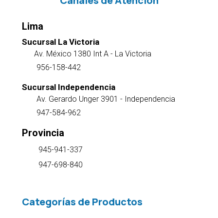
Canales de Atención
Lima
Sucursal La Victoria
Av. México 1380 Int A - La Victoria
956-158-442
Sucursal Independencia
Av. Gerardo Unger 3901 - Independencia
947-584-962
Provincia
945-941-337
947-698-840
Categorías de Productos