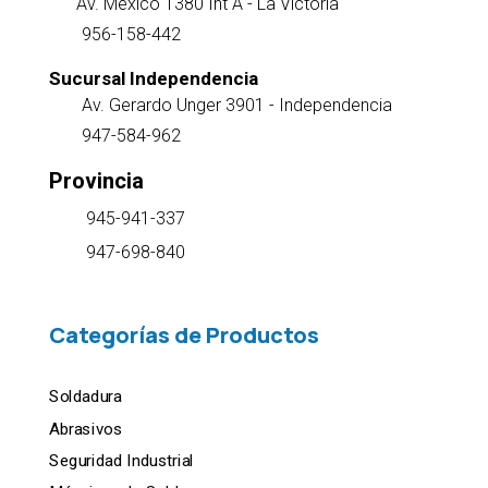
Av. México 1380 Int A - La Victoria
956-158-442
Sucursal Independencia
Av. Gerardo Unger 3901 - Independencia
947-584-962
Provincia
945-941-337
947-698-840
Categorías de Productos
Soldadura
Abrasivos
Seguridad Industrial